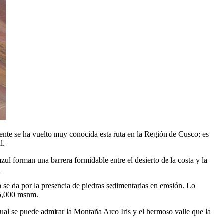
te se ha vuelto muy conocida esta ruta en la Región de Cusco; es
l.
ul forman una barrera formidable entre el desierto de la costa y la
.
n se da por la presencia de piedras sedimentarias en erosión. Lo
 5,000 msnm.
cual se puede admirar la Montaña Arco Iris y el hermoso valle que la