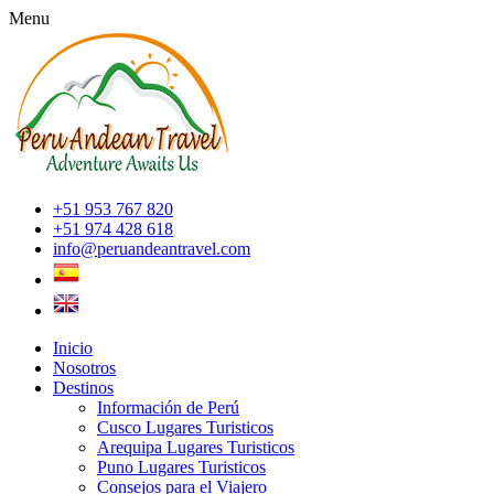
Menu
+51 953 767 820
+51 974 428 618
info@peruandeantravel.com
Inicio
Nosotros
Destinos
Información de Perú
Cusco Lugares Turisticos
Arequipa Lugares Turisticos
Puno Lugares Turisticos
Consejos para el Viajero