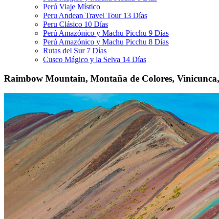
Perú Viaje Místico
Peru Andean Travel Tour 13 Días
Peru Clásico 10 Días
Perú Amazónico y Machu Picchu 9 Días
Perú Amazónico y Machu Picchu 8 Días
Rutas del Sur 7 Días
Cusco Mágico y la Selva 14 Días
Raimbow Mountain, Montaña de Colores, Vinicunca