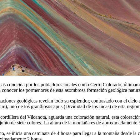
 conocida por los pobladores locales como Cerro Colorado, últimamen
 conocer los pormenores de esta asombrosa formación geológica natura
iones geológicas revelan todo su esplendor, contrastado con el cielo az
m), uno de los grandiosos apus (Divinidad de los Incas) de esta region
ordillera del Vilcanota, aguarda una coloración natural, esta coloració
junto de siete colores. La altura de la montaña es de aproximadamente
o, se inicia una caminata de 4 horas para llegar a la montaña desde la 
roximadamente 2 horas.