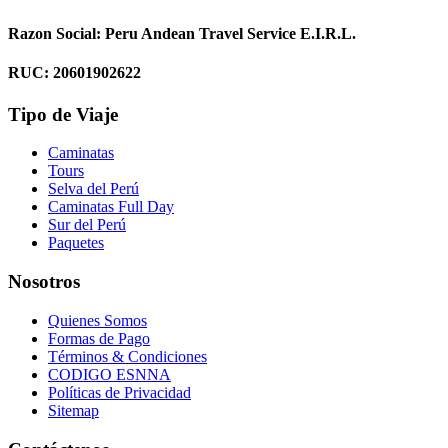
Razon Social: Peru Andean Travel Service E.I.R.L.
RUC: 20601902622
Tipo de Viaje
Caminatas
Tours
Selva del Perú
Caminatas Full Day
Sur del Perú
Paquetes
Nosotros
Quienes Somos
Formas de Pago
Términos & Condiciones
CODIGO ESNNA
Políticas de Privacidad
Sitemap