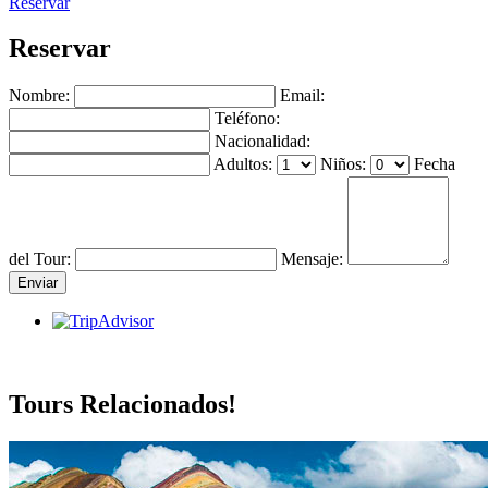
Reservar
Reservar
Nombre:
Email:
Teléfono:
Nacionalidad:
Adultos:
Niños:
Fecha
del Tour:
Mensaje:
Tours Relacionados!