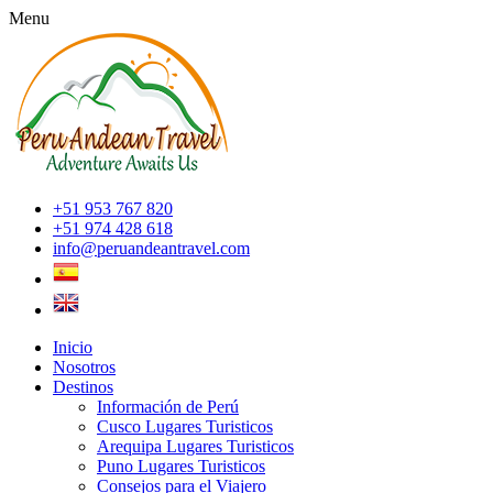
Menu
+51 953 767 820
+51 974 428 618
info@peruandeantravel.com
Inicio
Nosotros
Destinos
Información de Perú
Cusco Lugares Turisticos
Arequipa Lugares Turisticos
Puno Lugares Turisticos
Consejos para el Viajero