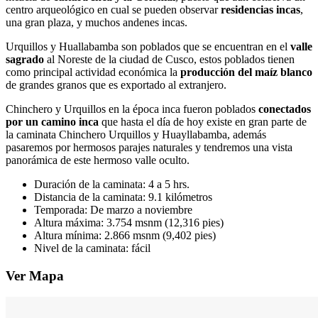
centro arqueológico en cual se pueden observar
residencias incas
,
una gran plaza, y muchos andenes incas.
Urquillos y Huallabamba son poblados que se encuentran en el
valle
sagrado
al Noreste de la ciudad de Cusco, estos poblados tienen
como principal actividad económica la
producción del maíz blanco
de grandes granos que es exportado al extranjero.
Chinchero y Urquillos en la época inca fueron poblados
conectados
por un camino inca
que hasta el día de hoy existe en gran parte de
la caminata Chinchero Urquillos y Huayllabamba, además
pasaremos por hermosos parajes naturales y tendremos una vista
panorámica de este hermoso valle oculto.
Duración de la caminata: 4 a 5 hrs.
Distancia de la caminata: 9.1 kilómetros
Temporada: De marzo a noviembre
Altura máxima: 3.754 msnm (12,316 pies)
Altura mínima: 2.866 msnm (9,402 pies)
Nivel de la caminata: fácil
Ver Mapa