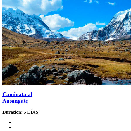
Caminata al
Ausangate
Duración:
5 DÍAS