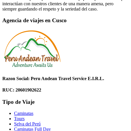
interactúan con nuestros clientes de una manera amena, pero
siempre guardando el respeto y la seriedad del caso.
Agencia de viajes en Cusco
Razon Social: Peru Andean Travel Service E.I.R.L.
RUC: 20601902622
Tipo de Viaje
Caminatas
Tours
Selva del Perú
Caminatas Full Day