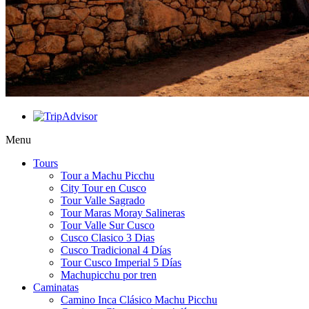
Menu
Tours
Tour a Machu Picchu
City Tour en Cusco
Tour Valle Sagrado
Tour Maras Moray Salineras
Tour Valle Sur Cusco
Cusco Clasico 3 Dias
Cusco Tradicional 4 Días
Tour Cusco Imperial 5 Días
Machupicchu por tren
Caminatas
Camino Inca Clásico Machu Picchu