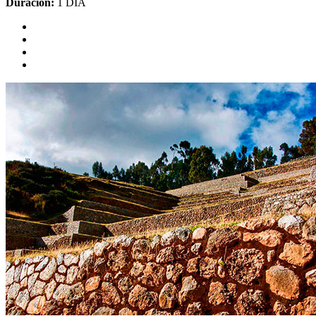
Duración:
1 DÍA