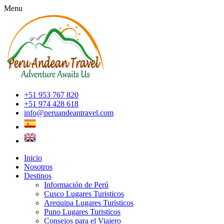
Menu
+51 953 767 820
+51 974 428 618
info@peruandeantravel.com
Inicio
Nosotros
Destinos
Información de Perú
Cusco Lugares Turisticos
Arequipa Lugares Turisticos
Puno Lugares Turisticos
Consejos para el Viajero