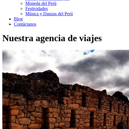
Moneda del Perú
Festividades
Música y Danzas del Perú
Blog
Contáctanos
Nuestra agencia de viajes