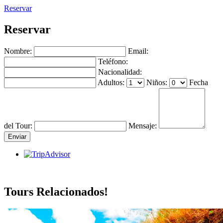
Reservar
Reservar
Nombre:
Email:
Teléfono:
Nacionalidad:
Adultos:
Niños:
Fecha
del Tour:
Mensaje:
Tours Relacionados!