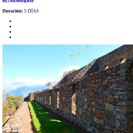
Duración:
5 DÍAS