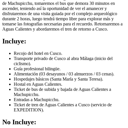
de Machupicchu, tomaremos el bus que demora 30 minutos en
ascender, teniendo así la oportunidad de ver el amanecer y
disfrutaremos de una visita guiada por el complejo arqueológico
durante 2 horas, luego tendrá tiempo libre para explorar más y
tomarse las fotografías necesarias para el recuerdo. Retornaremos a
Aguas Calientes y abordaremos el tren de retorno a Cusco.
Incluye:
Recojo del hotel en Cusco.
Transporte privado de Cusco al abra Málaga (inicio del
ciclismo).
Guía profesional bilingüe.
Alimentación (03 desayunos / 03 almuerzos / 03 cenas).
Hospedajes básicos (Santa María y Santa Teresa).
Hostal en Aguas Calientes.
Ticket de bus de subida y bajada de Aguas Calientes a
Machupicchu.
Entradas a Machupicchu.
Ticket de tren de Aguas Calientes a Cusco (servicio de
EXPEDITION).
No Incluye: