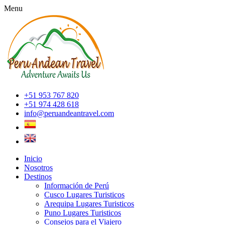
Menu
+51 953 767 820
+51 974 428 618
info@peruandeantravel.com
Inicio
Nosotros
Destinos
Información de Perú
Cusco Lugares Turisticos
Arequipa Lugares Turisticos
Puno Lugares Turisticos
Consejos para el Viajero