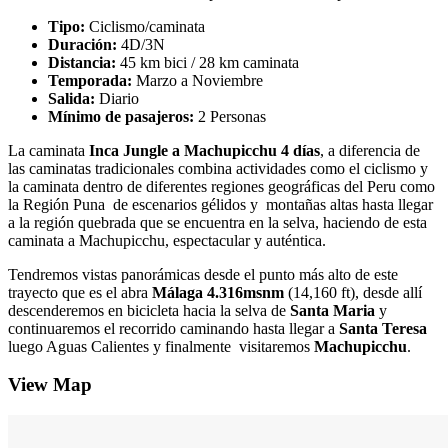
Tipo:
Ciclismo/caminata
Duración:
4D/3N
Distancia:
45 km bici / 28 km caminata
Temporada:
Marzo a Noviembre
Salida:
Diario
Mínimo de pasajeros:
2 Personas
La caminata
Inca Jungle a Machupicchu 4 días
, a diferencia de
las caminatas tradicionales combina actividades como el ciclismo y
la caminata dentro de diferentes regiones geográficas del Peru como
la Región Puna de escenarios gélidos y montañas altas hasta llegar
a la región quebrada que se encuentra en la selva, haciendo de esta
caminata a Machupicchu, espectacular y auténtica.
Tendremos vistas panorámicas desde el punto más alto de este
trayecto que es el abra
Málaga 4.316msnm
(14,160 ft), desde allí
descenderemos en bicicleta hacia la selva de
Santa Maria
y
continuaremos el recorrido caminando hasta llegar a
Santa Teresa
luego Aguas Calientes y finalmente visitaremos
Machupicchu
.
View Map