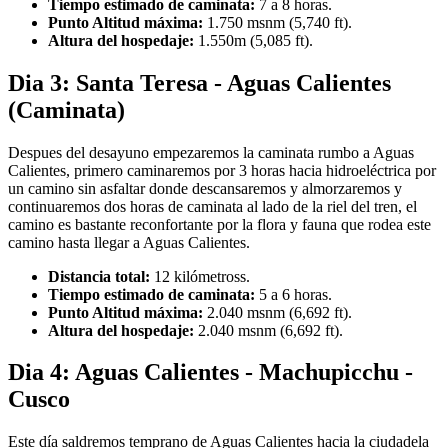
Tiempo estimado de caminata:
7 a 8 horas.
Punto Altitud máxima:
1.750 msnm (5,740 ft).
Altura del hospedaje:
1.550m (5,085 ft).
Dia 3: Santa Teresa - Aguas Calientes
(Caminata)
Despues del desayuno empezaremos la caminata rumbo a Aguas
Calientes, primero caminaremos por 3 horas hacia hidroeléctrica por
un camino sin asfaltar donde descansaremos y almorzaremos y
continuaremos dos horas de caminata al lado de la riel del tren, el
camino es bastante reconfortante por la flora y fauna que rodea este
camino hasta llegar a Aguas Calientes.
Distancia total:
12 kilómetross.
Tiempo estimado de caminata:
5 a 6 horas.
Punto Altitud máxima:
2.040 msnm (6,692 ft).
Altura del hospedaje:
2.040 msnm (6,692 ft).
Dia 4: Aguas Calientes - Machupicchu -
Cusco
Este día saldremos temprano de Aguas Calientes hacia la ciudadela