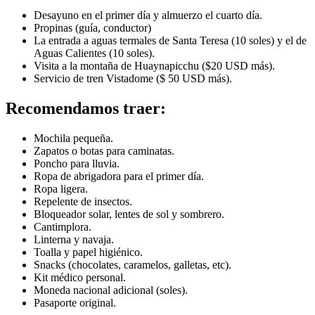
Desayuno en el primer día y almuerzo el cuarto día.
Propinas (guía, conductor)
La entrada a aguas termales de Santa Teresa (10 soles) y el de
Aguas Calientes (10 soles).
Visita a la montaña de Huaynapicchu ($20 USD más).
Servicio de tren Vistadome ($ 50 USD más).
Recomendamos traer:
Mochila pequeña.
Zapatos o botas para caminatas.
Poncho para lluvia.
Ropa de abrigadora para el primer día.
Ropa ligera.
Repelente de insectos.
Bloqueador solar, lentes de sol y sombrero.
Cantimplora.
Linterna y navaja.
Toalla y papel higiénico.
Snacks (chocolates, caramelos, galletas, etc).
Kit médico personal.
Moneda nacional adicional (soles).
Pasaporte original.