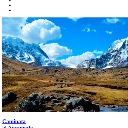
Caminata
al Ausangate