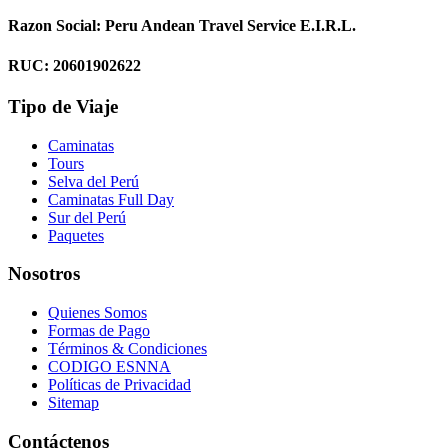
Razon Social: Peru Andean Travel Service E.I.R.L.
RUC: 20601902622
Tipo de Viaje
Caminatas
Tours
Selva del Perú
Caminatas Full Day
Sur del Perú
Paquetes
Nosotros
Quienes Somos
Formas de Pago
Términos & Condiciones
CODIGO ESNNA
Políticas de Privacidad
Sitemap
Contáctenos