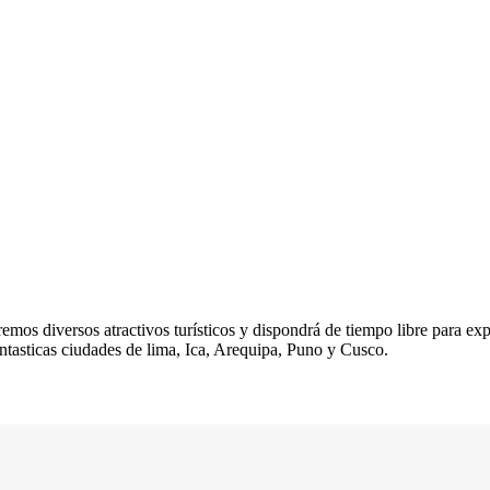
mos diversos atractivos turísticos y dispondrá de tiempo libre para expl
 fantasticas ciudades de lima, Ica, Arequipa, Puno y Cusco.