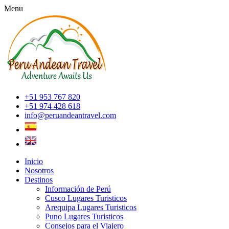
Menu
+51 953 767 820
+51 974 428 618
info@peruandeantravel.com
Inicio
Nosotros
Destinos
Información de Perú
Cusco Lugares Turisticos
Arequipa Lugares Turisticos
Puno Lugares Turisticos
Consejos para el Viajero