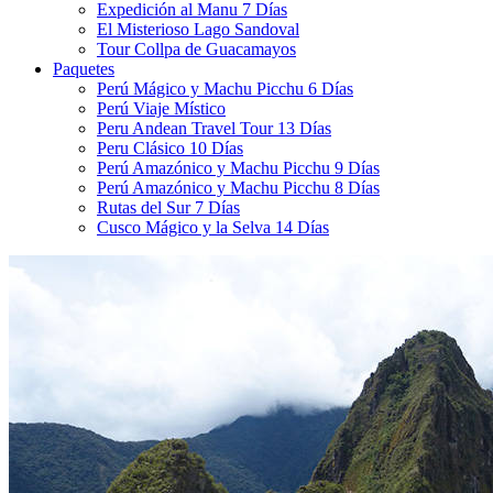
Expedición al Manu 7 Días
El Misterioso Lago Sandoval
Tour Collpa de Guacamayos
Paquetes
Perú Mágico y Machu Picchu 6 Días
Perú Viaje Místico
Peru Andean Travel Tour 13 Días
Peru Clásico 10 Días
Perú Amazónico y Machu Picchu 9 Días
Perú Amazónico y Machu Picchu 8 Días
Rutas del Sur 7 Días
Cusco Mágico y la Selva 14 Días