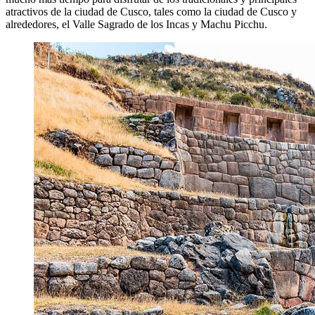
atractivos de la ciudad de Cusco, tales como la ciudad de Cusco y
alrededores, el Valle Sagrado de los Incas y Machu Picchu.