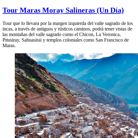
Tour Maras Moray Salineras
(Un Día)
Tour que lo llevara por la margen izquierda del valle sagrado de los
incas, a través de antiguos y rústicos caminos, podrá tener vistas de
las montañas del valle sagrado como el Chicon, La Veronica,
Pitusiray, Sahuasirai y templos coloniales como San Francisco de
Maras.