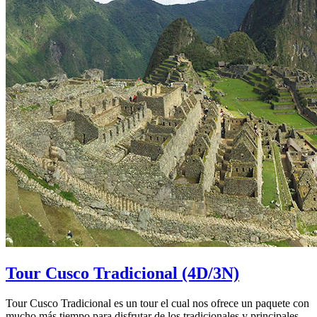
Tour Cusco Tradicional
(4D/3N)
Tour Cusco Tradicional es un tour el cual nos ofrece un paquete con
mucho más tiempo para disfrutar de los tradicionales y principales