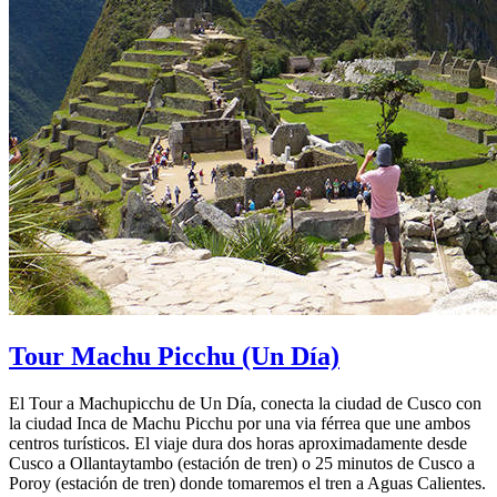
Tour Machu Picchu
(Un Día)
El Tour a Machupicchu de Un Día, conecta la ciudad de Cusco con
la ciudad Inca de Machu Picchu por una via férrea que une ambos
centros turísticos. El viaje dura dos horas aproximadamente desde
Cusco a Ollantaytambo (estación de tren) o 25 minutos de Cusco a
Poroy (estación de tren) donde tomaremos el tren a Aguas Calientes.