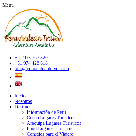
Menu
+51 953 767 820
+51 974 428 618
info@peruandeantravel.com
Inicio
Nosotros
Destinos
Información de Perú
Cusco Lugares Turisticos
Arequipa Lugares Turisticos
Puno Lugares Turisticos
Consejos para el Viajero