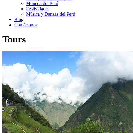
Moneda del Perú
Festividades
Música y Danzas del Perú
Blog
Contáctanos
Tours