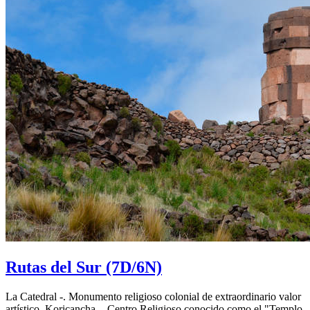
Rutas del Sur
(7D/6N)
La Catedral -. Monumento religioso colonial de extraordinario valor
artístico. Koricancha -. Centro Religioso conocido como el "Templo