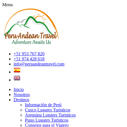
Menu
+51 953 767 820
+51 974 428 618
info@peruandeantravel.com
Inicio
Nosotros
Destinos
Información de Perú
Cusco Lugares Turisticos
Arequipa Lugares Turisticos
Puno Lugares Turisticos
Consejos para el Viajero