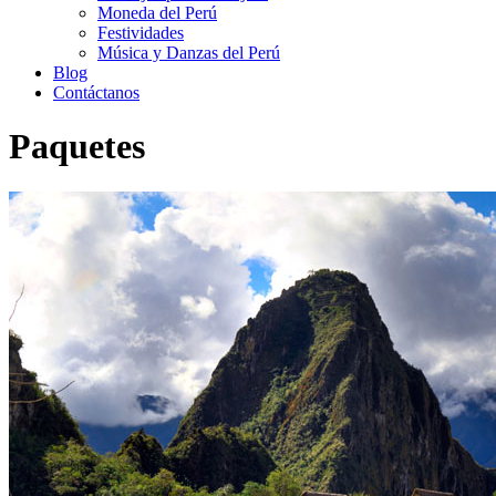
Moneda del Perú
Festividades
Música y Danzas del Perú
Blog
Contáctanos
Paquetes