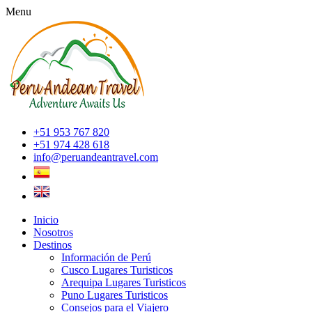
Menu
+51 953 767 820
+51 974 428 618
info@peruandeantravel.com
Inicio
Nosotros
Destinos
Información de Perú
Cusco Lugares Turisticos
Arequipa Lugares Turisticos
Puno Lugares Turisticos
Consejos para el Viajero