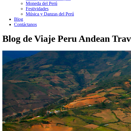
Moneda del Perú
Festividades
Música y Danzas del Perú
Blog
Contáctanos
Blog de Viaje Peru Andean Trav