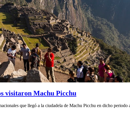
os visitaron Machu Picchu
nacionales que llegó a la ciudadela de Machu Picchu en dicho periodo 