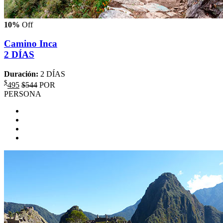
10%
Off
Camino Inca
2 DÍAS
Duración:
2 DÍAS
$
495
$544
POR
PERSONA