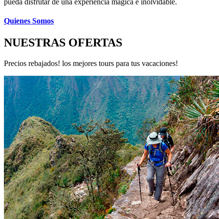
pueda disfrutar de una experiencia mágica e inolvidable.
Quienes Somos
NUESTRAS OFERTAS
Precios rebajados! los mejores tours para tus vacaciones!