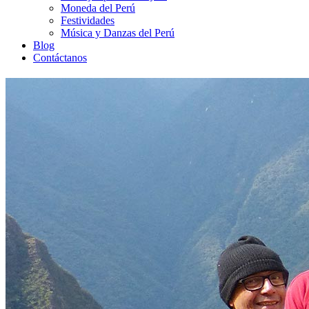
Moneda del Perú
Festividades
Música y Danzas del Perú
Blog
Contáctanos