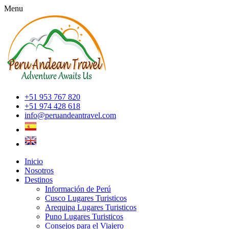
Menu
+51 953 767 820
+51 974 428 618
info@peruandeantravel.com
Inicio
Nosotros
Destinos
Información de Perú
Cusco Lugares Turisticos
Arequipa Lugares Turisticos
Puno Lugares Turisticos
Consejos para el Viajero