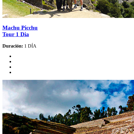
Machu Picchu
Tour 1 Dia
Duración:
1 DÍA