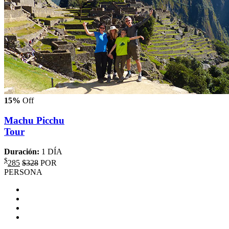
15%
Off
Machu Picchu
Tour
Duración:
1 DÍA
$
285
$328
POR
PERSONA